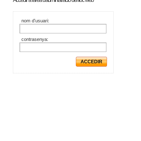
Accedir a l'àrea d'administració del lloc web
nom d'usuari:
contrasenya: