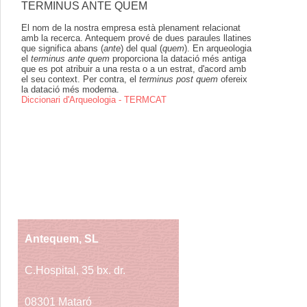
TERMINUS ANTE QUEM
El nom de la nostra empresa està plenament relacionat
amb la recerca. Antequem prové de dues paraules llatines
que significa abans (
ante
) del qual (
quem
). En arqueologia
el
terminus ante quem
proporciona la datació més antiga
que es pot atribuir a una resta o a un estrat, d'acord amb
el seu context. Per contra, el
terminus post quem
ofereix
la datació més moderna.
Diccionari d'Arqueologia - TERMCAT
Antequem, SL
C.Hospital, 35 bx. dr.
08301 Mataró