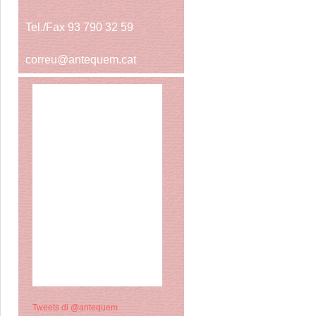
Tel./Fax 93 790 32 59
correu@antequem.cat
Tweets di @antequem