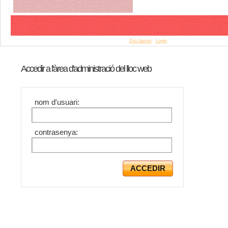
© Copyright 2015 Antequem. All rights reserved. |
Disclaimer
|
Login
Accedir a l'àrea d'administració del lloc web
nom d'usuari:
contrasenya: