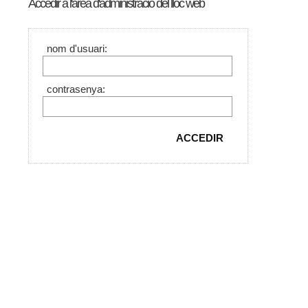
Accedir a l'àrea d'administració del lloc web
nom d'usuari:
contrasenya: